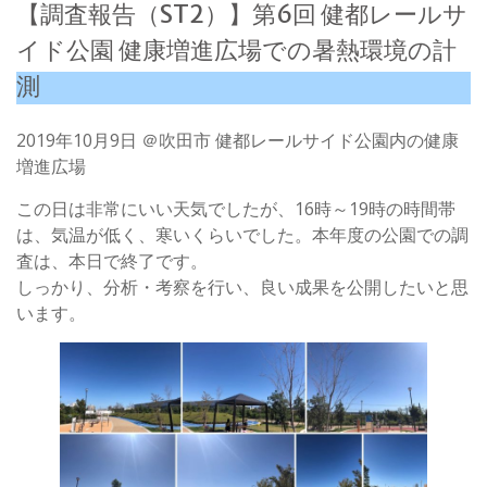
【調査報告（ST2）】第6回 健都レールサ
イド公園 健康増進広場での暑熱環境の計
測
2019年10月9日 ＠吹田市 健都レールサイド公園内の健康
増進広場
この日は非常にいい天気でしたが、16時～19時の時間帯
は、気温が低く、寒いくらいでした。本年度の公園での調
査は、本日で終了です。
しっかり、分析・考察を行い、良い成果を公開したいと思
います。