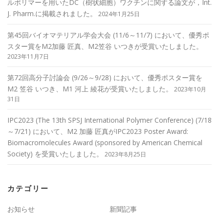
ルポリマーを用いたDC（樹状細胞）ワクチンに関する論文が，Int.
J. Pharm.に掲載されました。
2024年1月25日
第45回バイオマテリアル学会大会 (11/6～11/7) において、優秀ポ
スター賞をM2加藤 匠真、M2笠谷 いつきが受賞いたしました。
2023年11月7日
第72回高分子討論会 (9/26～9/28) において、優秀ポスター賞を
M2 笠谷 いつき、M1 河上 綾花が受賞いたしました。
2023年10月
31日
IPC2023 (The 13th SPSJ International Polymer Conference) (7/18
～7/21) において、M2 加藤 匠真がIPC2023 Poster Award:
Biomacromolecules Award (sponsored by American Chemical
Society) を受賞いたしました。
2023年8月25日
カテゴリー
お知らせ
新聞記事