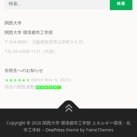
検
索:
関西大学
関西大学 環境都市工学部
〒564-8680 大阪府吹田市山手町3-3-35
TEL:06-6368-1121（代表）
在校生へのお知らせ
(Since Nov. 6, 2021)
現在の閲覧者数:
Copyright © 2026 関西大学 環境都市工学部 エネルギー環境・化
学工学科
–
OnePress
theme by FameThemes