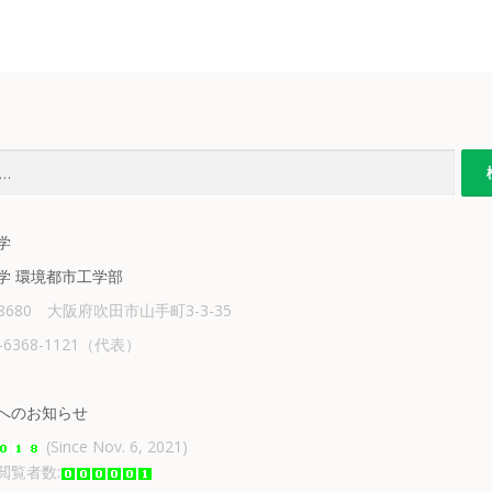
学
学 環境都市工学部
-8680 大阪府吹田市山手町3-3-35
6-6368-1121（代表）
へのお知らせ
(Since Nov. 6, 2021)
閲覧者数: