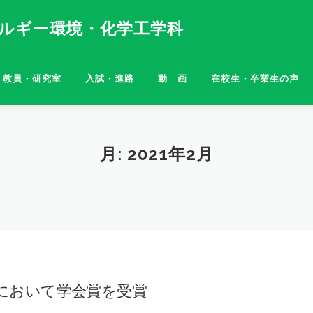
ネルギー環境・化学工学科
教員・研究室
入試・進路
動 画
在校生・卒業生の声
月:
2021年2月
において学会賞を受賞