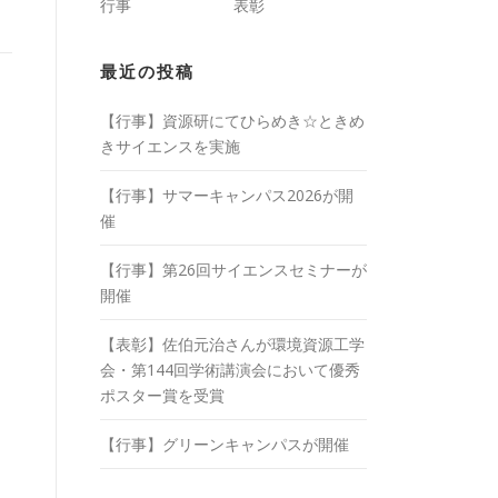
行事
表彰
最近の投稿
【行事】資源研にてひらめき☆ときめ
きサイエンスを実施
【行事】サマーキャンパス2026が開
催
【行事】第26回サイエンスセミナーが
開催
【表彰】佐伯元治さんが環境資源工学
会・第144回学術講演会において優秀
ポスター賞を受賞
【行事】グリーンキャンパスが開催