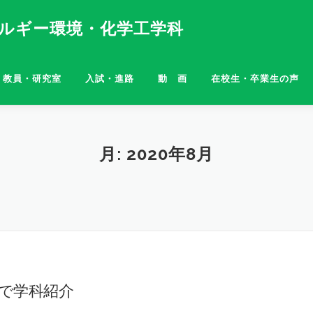
ネルギー環境・化学工学科
教員・研究室
入試・進路
動 画
在校生・卒業生の声
月:
2020年8月
で学科紹介