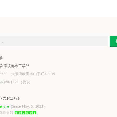
学
学 環境都市工学部
-8680 大阪府吹田市山手町3-3-35
6-6368-1121（代表）
へのお知らせ
(Since Nov. 6, 2021)
閲覧者数: