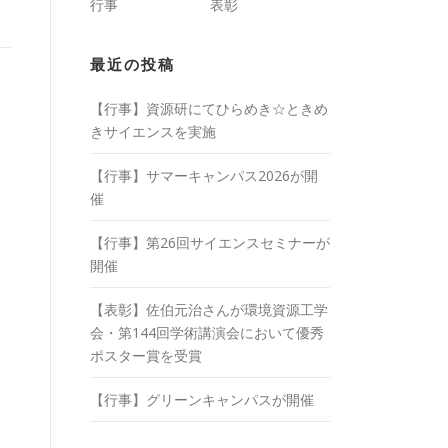
行事
表彰
最近の投稿
【行事】資源研にてひらめき☆ときめ
きサイエンスを実施
【行事】サマーキャンパス2026が開
催
【行事】第26回サイエンスセミナーが
開催
【表彰】佐伯元治さんが環境資源工学
会・第144回学術講演会において優秀
ポスター賞を受賞
【行事】グリーンキャンパスが開催