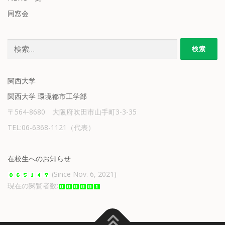
同窓会
検
索:
関西大学
関西大学 環境都市工学部
〒564-8680 大阪府吹田市山手町3-3-35
TEL:06-6368-1121（代表）
在校生へのお知らせ
(Since Nov. 6, 2021)
現在の閲覧者数: