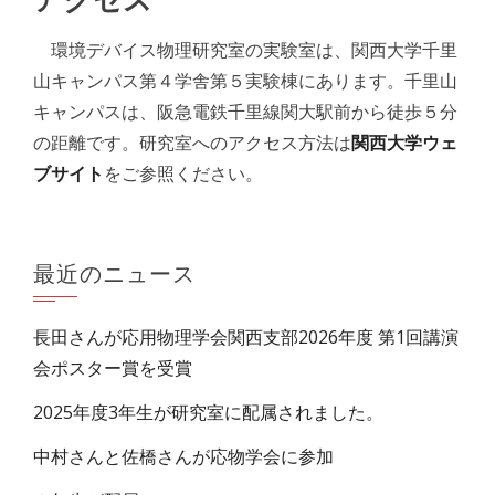
アクセス
環境デバイス物理研究室の実験室は、関西大学千里
山キャンパス第４学舎第５実験棟にあります。千里山
キャンパスは、阪急電鉄千里線関大駅前から徒歩５分
の距離です。研究室へのアクセス方法は
関西大学ウェ
ブサイト
をご参照ください。
最近のニュース
長田さんが応用物理学会関西支部2026年度 第1回講演
会ポスター賞を受賞
2025年度3年生が研究室に配属されました。
中村さんと佐橋さんが応物学会に参加