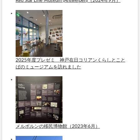
Red Star Line Museum (Antwerpen)（2024年9月）
2025年度プレゼミ 神戸在日コリアンくらしとこと
ばのミュージアムを訪れました
メルボルンの移民博物館（2023年6月）