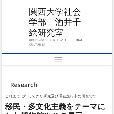
Skip
関西大学社会
to
content
学部 酒井千
絵研究室
国際社会学 SOCIOLOGY OF GLOBAL
CULTURES
Research
これまでに行ってきた研究及び現在進行中の研究です
移民・多文化主義をテーマに