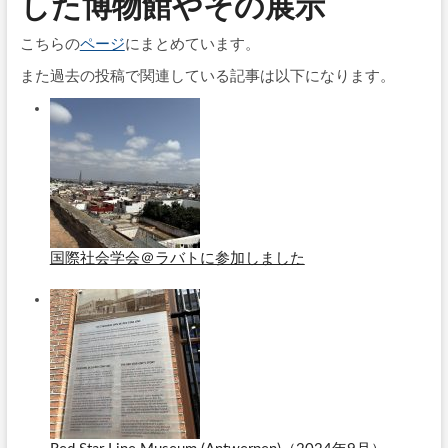
した博物館やその展示
こちらの
ページ
にまとめています。
また過去の投稿で関連している記事は以下になります。
国際社会学会＠ラバトに参加しました