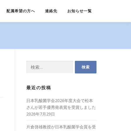
配属希望の方へ
連絡先
お知らせ一覧
検
索:
最近の投稿
日本乳酸菌学会2026年度大会で松本
さんが若手優秀発表賞を受賞しました
2026年7月29日
片倉啓雄教授が日本乳酸菌学会賞を受