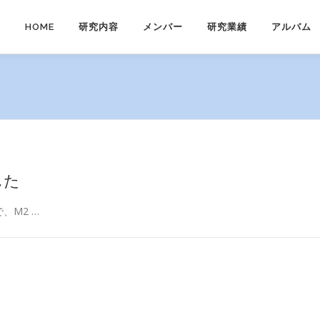
HOME
研究内容
メンバー
研究業績
アルバム
した
、M2 …