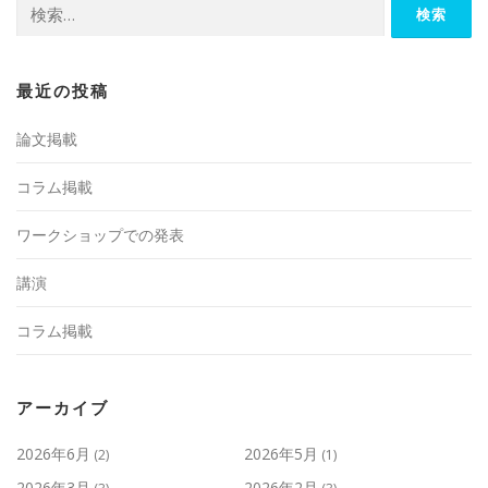
検
シ
索:
ョ
ン
最近の投稿
論文掲載
コラム掲載
ワークショップでの発表
講演
コラム掲載
アーカイブ
2026年6月
2026年5月
(2)
(1)
2026年3月
2026年2月