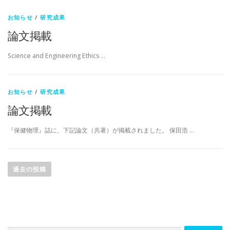
お知らせ
/
研究成果
論文掲載
Science and Engineering Ethics …
お知らせ
/
研究成果
論文掲載
『保健物理』誌に、下記論文（共著）が掲載されました。 保田浩 …
投
稿
過去の投稿
ナ
ビ
ゲ
ー