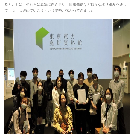
るとともに、それらに真摯に向き合い、情報発信など様々な取り組みを通し
て一つ一つ進めていこうという姿勢が伝わってきました。