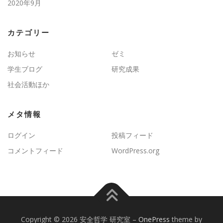
2020年9月
カテゴリー
お知らせ
ゼミ
学生ブログ
研究成果
社会活動ほか
メタ情報
ログイン
投稿フィード
コメントフィード
WordPress.org
Copyright © 2026 安全哲学 研究室
–
OnePress
theme by