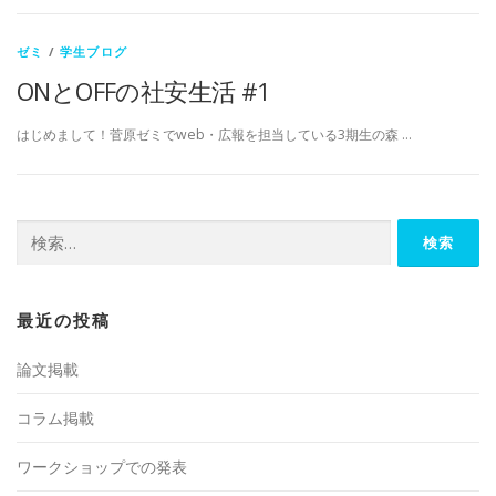
ゼミ
/
学生ブログ
ONとOFFの社安生活 #1
はじめまして！菅原ゼミでweb・広報を担当している3期生の森 …
検
索:
最近の投稿
論文掲載
コラム掲載
ワークショップでの発表