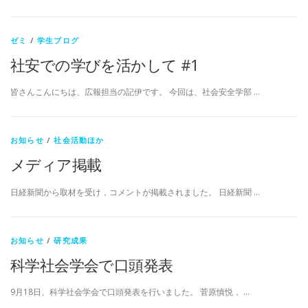
ゼミ
/
学生ブログ
社安での学びを活かして #1
皆さんこんにちは、広報担当の記伊です。 今回は、社会安全学部 …
お知らせ
/
社会活動ほか
メディア掲載
日経新聞から取材を受け，コメントが掲載されました。 日経新聞 …
お知らせ
/
研究成果
科学社会学会で口頭発表
9月18日、科学社会学会で口頭発表を行いました。 菅原慎悦， …