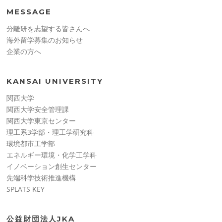
MESSAGE
分離研を志望する皆さんへ
海外留学募集のお知らせ
企業の方へ
KANSAI UNIVERSITY
関西大学
関西大学安全管理課
関西大学東京センター
理工系3学部・理工学研究科
環境都市工学部
エネルギー環境・化学工学科
イノベーション創生センター
先端科学技術推進機構
SPLATS KEY
公益財団法人JKA