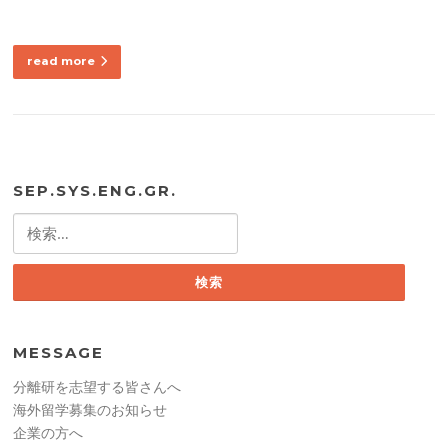
read more
SEP.SYS.ENG.GR.
検
索:
MESSAGE
分離研を志望する皆さんへ
海外留学募集のお知らせ
企業の方へ