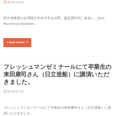
2018-12-03
田中准教授が台湾国立中央大学を訪問、協定調印式に参加し、Joint
Workshop between…
read more
フレッシュマンゼミナールにて卒業生の
来田康司さん（日立造船）に講演いただ
きました。
2018-07-05
フレッシュマンゼミナールにて卒業生の来田康司さん（日立造船）に講
演いただきました。