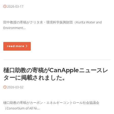
2026-03-17
田中教授の寄稿がクリタ水・環境科学振興財団（Kurita Water and
Environment…
read more
樋口助教の寄稿がCanAppleニュースレ
ターに掲載されました。
2026-03-02
樋口助教の寄稿がカーボン・エネルギーコントロール社会協議会
（Consortium of All Ni…