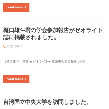
read more
樋口雄斗君の学会参加報告がゼオライト
誌に掲載されました。
2023-04-15
（樋口雄斗）第38 回ゼオライト研究発表会参加報告 LINK
read more
台湾国立中央大学を訪問しました。