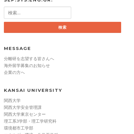
検
索:
MESSAGE
分離研を志望する皆さんへ
海外留学募集のお知らせ
企業の方へ
KANSAI UNIVERSITY
関西大学
関西大学安全管理課
関西大学東京センター
理工系3学部・理工学研究科
環境都市工学部