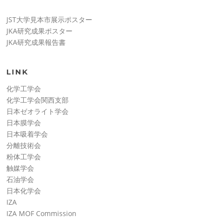
JST大学見本市展示ポスター
JKA研究成果ポスター
JKA研究成果報告書
LINK
化学工学会
化学工学会関西支部
日本ゼオライト学会
日本膜学会
日本吸着学会
分離技術会
粉体工学会
触媒学会
石油学会
日本化学会
IZA
IZA MOF Commission