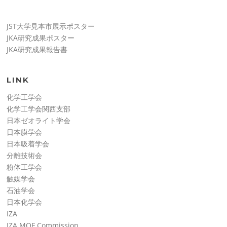
JST大学見本市展示ポスター
JKA研究成果ポスター
JKA研究成果報告書
LINK
化学工学会
化学工学会関西支部
日本ゼオライト学会
日本膜学会
日本吸着学会
分離技術会
粉体工学会
触媒学会
石油学会
日本化学会
IZA
IZA MOF Commission