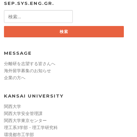
SEP.SYS.ENG.GR.
検
索:
MESSAGE
分離研を志望する皆さんへ
海外留学募集のお知らせ
企業の方へ
KANSAI UNIVERSITY
関西大学
関西大学安全管理課
関西大学東京センター
理工系3学部・理工学研究科
環境都市工学部