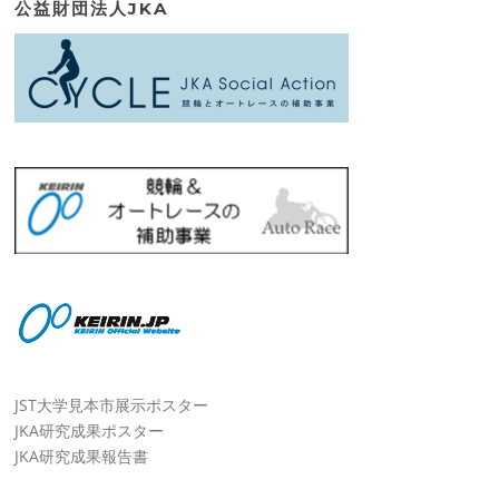
公益財団法人JKA
JST大学見本市展示ポスター
JKA研究成果ポスター
JKA研究成果報告書