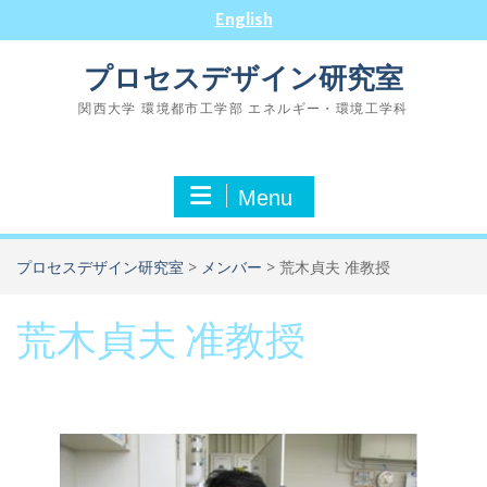
Skip
English
to
content
プロセスデザイン研究室
関西大学 環境都市工学部 エネルギー・環境工学科
Menu
プロセスデザイン研究室
>
メンバー
>
荒木貞夫 准教授
荒木貞夫 准教授