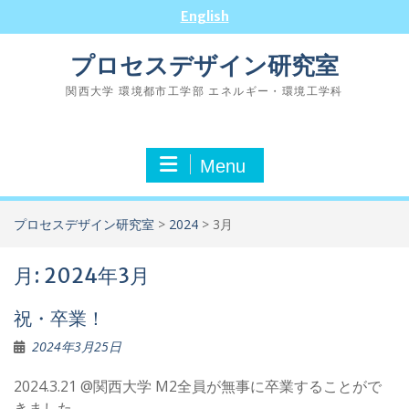
Skip
English
to
content
プロセスデザイン研究室
関西大学 環境都市工学部 エネルギー・環境工学科
Menu
プロセスデザイン研究室
>
2024
>
3月
月:
2024年3月
祝・卒業！
2024年3月25日
2024.3.21 @関西大学 M2全員が無事に卒業することがで
きました。