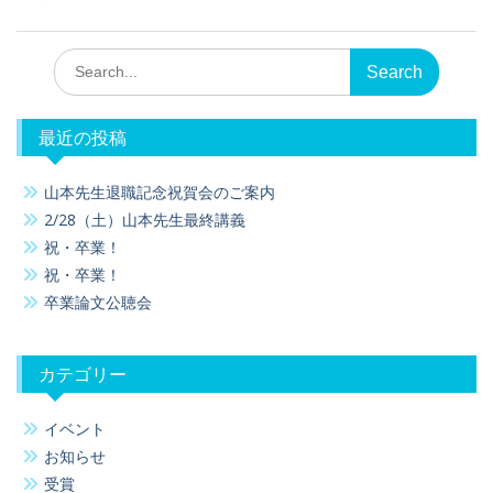
Search
for:
最近の投稿
山本先生退職記念祝賀会のご案内
2/28（土）山本先生最終講義
祝・卒業！
祝・卒業！
卒業論文公聴会
カテゴリー
イベント
お知らせ
受賞