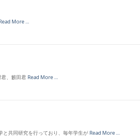
Read More …
君、田村君、籔田君
Read More …
大学と共同研究を行っており、毎年学生が
Read More …