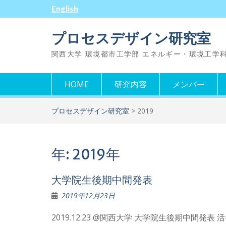
Skip
English
to
content
プロセスデザイン研究室
関西大学 環境都市工学部 エネルギー・環境工学
HOME
研究内容
メンバー
プロセスデザイン研究室
>
2019
年:
2019年
大学院生後期中間発表
2019年12月23日
2019.12.23 @関西大学 大学院生後期中間発