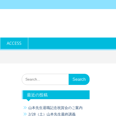
ACCESS
Search
for:
最近の投稿
山本先生退職記念祝賀会のご案内
2/28（土）山本先生最終講義