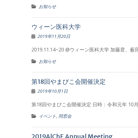
お知らせ
ウィーン医科大学
2019年11月20日
2019.11.14~20 @ウィーン医科大学 加藤
お知らせ
第18回やまびこ会開催決定
2019年10月1日
第18回やまびこ会開催決定 日時：令和元年 10月12
イベント
,
同窓会
2019AlChE Annual Meeting