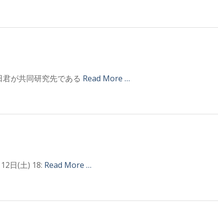
君、薮田君が共同研究先である
Read More …
日(土) 18:
Read More …