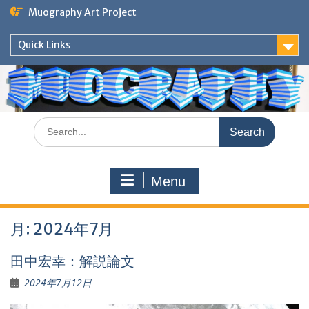
Skip
Muography Art Project
to
content
Quick Links
Search
for:
Menu
月:
2024年7月
田中宏幸：解説論文
2024年7月12日