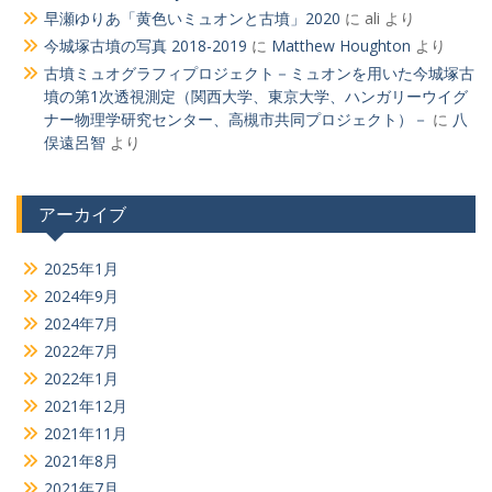
早瀬ゆりあ「黄色いミュオンと古墳」2020
に
ali
より
今城塚古墳の写真 2018-2019
に
Matthew Houghton
より
古墳ミュオグラフィプロジェクト－ミュオンを用いた今城塚古
墳の第1次透視測定（関西大学、東京大学、ハンガリーウイグ
ナー物理学研究センター、高槻市共同プロジェクト）－
に
八
俣遠呂智
より
アーカイブ
2025年1月
2024年9月
2024年7月
2022年7月
2022年1月
2021年12月
2021年11月
2021年8月
2021年7月