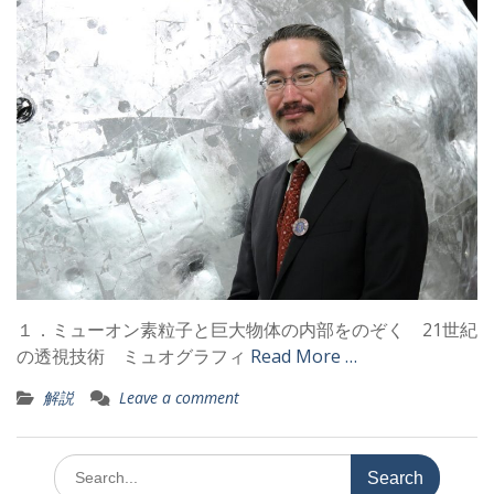
１．ミューオン素粒子と巨大物体の内部をのぞく 21世紀
の透視技術 ミュオグラフィ
Read More …
解説
Leave a comment
Search
for: