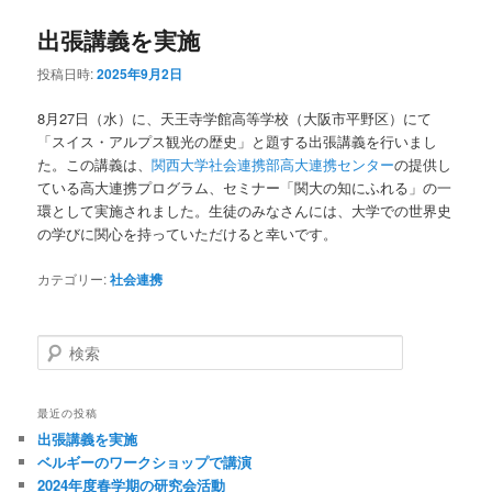
出張講義を実施
投稿日時:
2025年9月2日
8月27日（水）に、天王寺学館高等学校（大阪市平野区）にて
「スイス・アルプス観光の歴史」と題する出張講義を行いまし
た。この講義は、
関西大学社会連携部高大連携センター
の提供し
ている高大連携プログラム、セミナー「関大の知にふれる」の一
環として実施されました。生徒のみなさんには、大学での世界史
の学びに関心を持っていただけると幸いです。
カテゴリー:
社会連携
検
索
最近の投稿
出張講義を実施
ベルギーのワークショップで講演
2024年度春学期の研究会活動