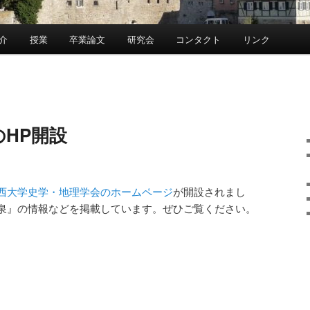
介
授業
卒業論文
研究会
コンタクト
リンク
HP開設
西大学史学・地理学会のホームページ
が開設されまし
泉』の情報などを掲載しています。ぜひご覧ください。