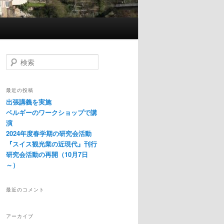
検
索
最近の投稿
出張講義を実施
ベルギーのワークショップで講
演
2024年度春学期の研究会活動
『スイス観光業の近現代』刊行
研究会活動の再開（10月7日
～）
最近のコメント
アーカイブ