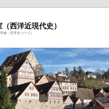
室（西洋近現代史）
学専修（世界史コース）