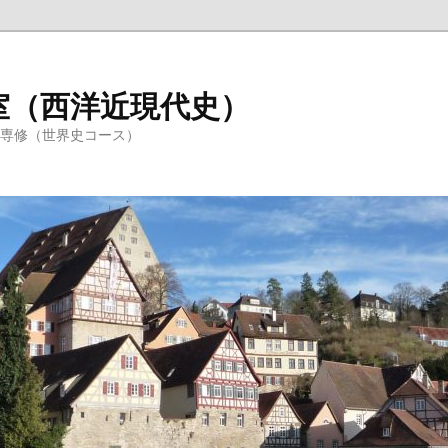
室（西洋近現代史）
学専修（世界史コース）