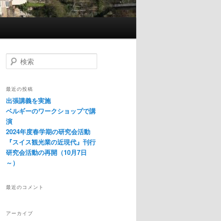
検
索
最近の投稿
出張講義を実施
ベルギーのワークショップで講
演
2024年度春学期の研究会活動
『スイス観光業の近現代』刊行
研究会活動の再開（10月7日
～）
最近のコメント
アーカイブ