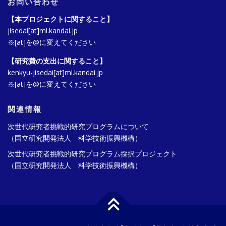
お問い合わせ
【本プロジェクトに関すること】
jisedai[at]ml.kandai.jp
※[at]を@に変えてください
【研究費の支出に関すること】
kenkyu-jisedai[at]ml.kandai.jp
※[at]を@に変えてください
関連情報
次世代研究者挑戦的研究プログラムについて
（国立研究開発法人 科学技術振興機構）
次世代研究者挑戦的研究プログラム採択プロジェクト
（国立研究開発法人 科学技術振興機構）