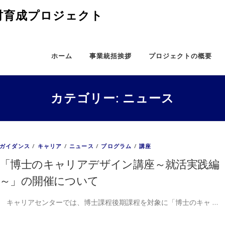
人材育成プロジェクト
ホーム
事業統括挨拶
プロジェクトの概要
カテゴリー:
ニュース
ガイダンス
/
キャリア
/
ニュース
/
プログラム
/
講座
「博士のキャリアデザイン講座～就活実践編
～」の開催について
キャリアセンターでは、博士課程後期課程を対象に「博士のキャ …