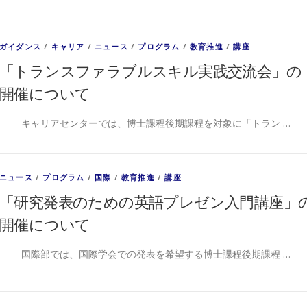
ガイダンス
/
キャリア
/
ニュース
/
プログラム
/
教育推進
/
講座
「トランスファラブルスキル実践交流会」の
開催について
キャリアセンターでは、博士課程後期課程を対象に「トラン …
ニュース
/
プログラム
/
国際
/
教育推進
/
講座
「研究発表のための英語プレゼン入門講座」
開催について
国際部では、国際学会での発表を希望する博士課程後期課程 …