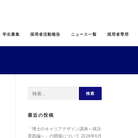
学生募集
採用者活動報告
ニュース一覧
採用者専用
検
索:
最近の投稿
「博士のキャリアデザイン講座～就活
実践編～」の開催について
2026年6月