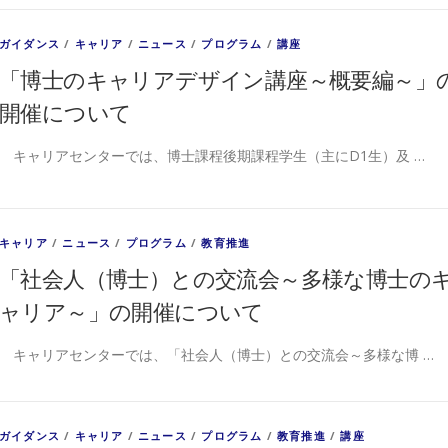
ガイダンス
/
キャリア
/
ニュース
/
プログラム
/
講座
「博士のキャリアデザイン講座～概要編～」
開催について
キャリアセンターでは、博士課程後期課程学生（主にD1生）及 …
キャリア
/
ニュース
/
プログラム
/
教育推進
「社会人（博士）との交流会～多様な博士の
ャリア～」の開催について
キャリアセンターでは、「社会人（博士）との交流会～多様な博 …
ガイダンス
/
キャリア
/
ニュース
/
プログラム
/
教育推進
/
講座