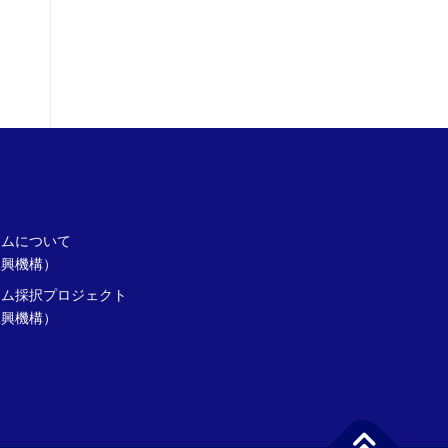
ラムについて
振興機構）
ラム採択プロジェクト
振興機構）