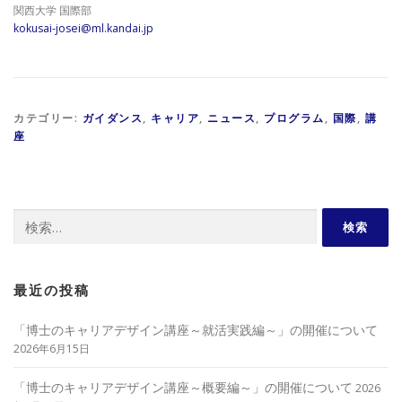
関西大学 国際部
kokusai-josei@ml.kandai.jp
カテゴリー:
ガイダンス
,
キャリア
,
ニュース
,
プログラム
,
国際
,
講
座
検
索:
最近の投稿
「博士のキャリアデザイン講座～就活実践編～」の開催について
2026年6月15日
「博士のキャリアデザイン講座～概要編～」の開催について
2026