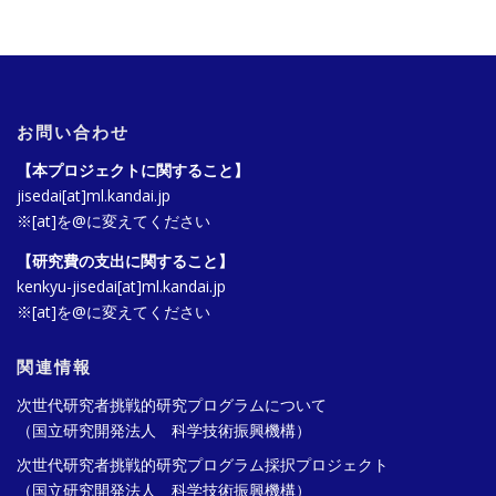
お問い合わせ
【本プロジェクトに関すること】
jisedai[at]ml.kandai.jp
※[at]を@に変えてください
【研究費の支出に関すること】
kenkyu-jisedai[at]ml.kandai.jp
※[at]を@に変えてください
関連情報
次世代研究者挑戦的研究プログラムについて
（国立研究開発法人 科学技術振興機構）
次世代研究者挑戦的研究プログラム採択プロジェクト
（国立研究開発法人 科学技術振興機構）