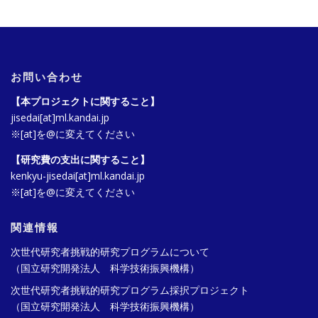
お問い合わせ
【本プロジェクトに関すること】
jisedai[at]ml.kandai.jp
※[at]を@に変えてください
【研究費の支出に関すること】
kenkyu-jisedai[at]ml.kandai.jp
※[at]を@に変えてください
関連情報
次世代研究者挑戦的研究プログラムについて
（国立研究開発法人 科学技術振興機構）
次世代研究者挑戦的研究プログラム採択プロジェクト
（国立研究開発法人 科学技術振興機構）