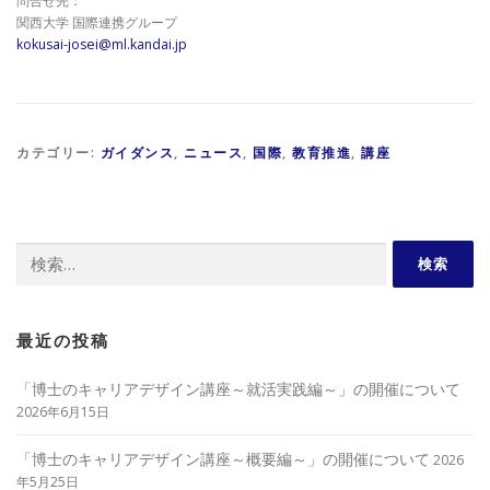
問合せ先：
関西大学 国際連携グループ
kokusai-josei@ml.kandai.jp
カテゴリー:
ガイダンス
,
ニュース
,
国際
,
教育推進
,
講座
検
索:
最近の投稿
「博士のキャリアデザイン講座～就活実践編～」の開催について
2026年6月15日
「博士のキャリアデザイン講座～概要編～」の開催について
2026
年5月25日