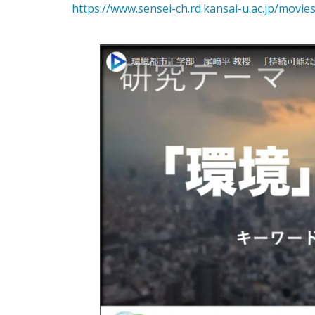
https://www.sensei-ch.rd.kansai-u.ac.jp/movie