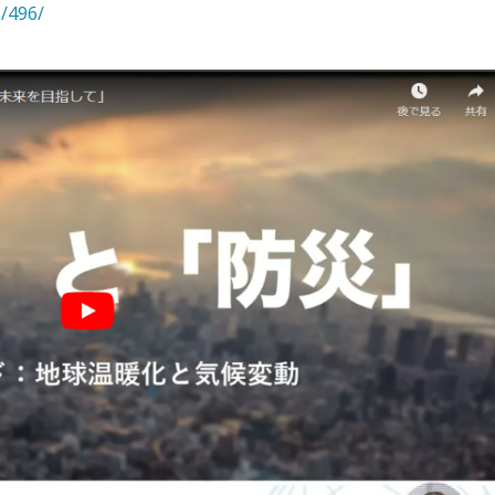
s/496/