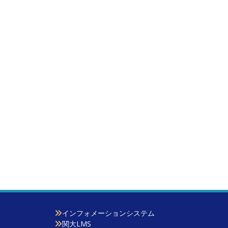
インフォメーションシステム
関大LMS