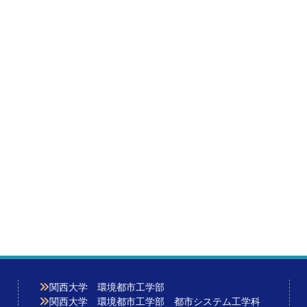
関西大学 環境都市工学部
関西大学 環境都市工学部 都市システム工学科