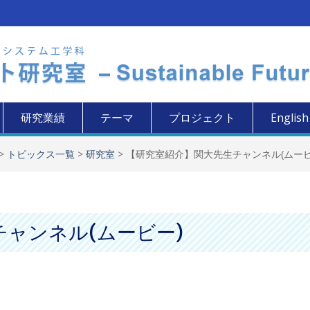
研究業績
テーマ
プロジェクト
English
>
トピックス一覧
>
研究室
>
【研究室紹介】関大先生チャンネル(ムービ
ャンネル(ムービー)