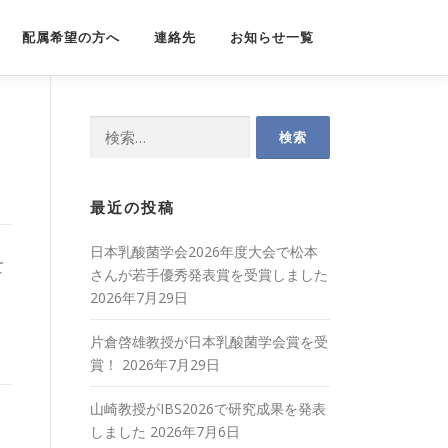
配属希望の方へ
連絡先
お知らせ一覧
検
索:
最近の投稿
日本乳酸菌学会2026年度大会で松本
て
さんが若手優秀発表賞を受賞しました
2026年7月29日
片倉啓雄教授が日本乳酸菌学会賞を受
賞！
2026年7月29日
山崎教授がIBS2026で研究成果を発表
しました
2026年7月6日