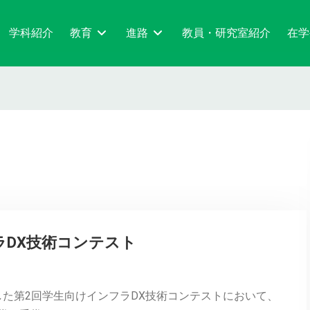
学科紹介
教育
進路
教員・研究室紹介
在学
ラDX技術コンテスト
れました第2回学生向けインフラDX技術コンテストにおいて、