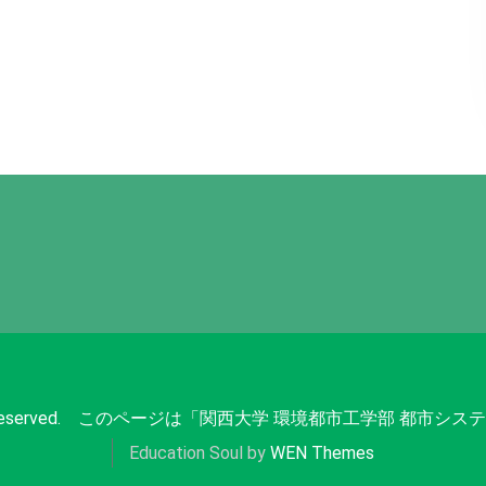
ity. All rights reserved. このページは「関西大学 環境都市
Education Soul by
WEN Themes