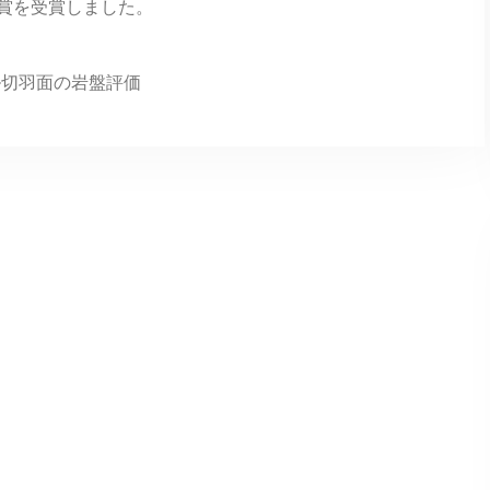
賞を受賞しました。
ル切羽面の岩盤評価