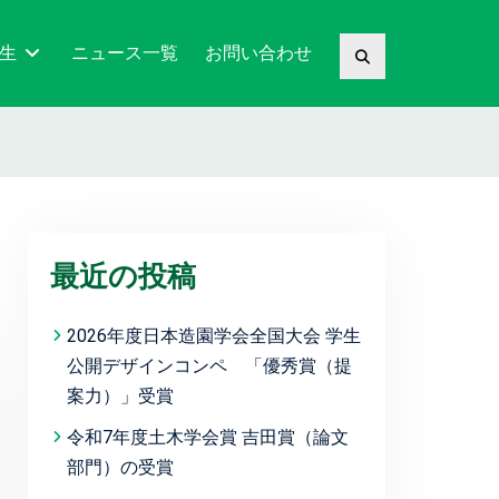
生
ニュース一覧
お問い合わせ
Search
最近の投稿
2026年度日本造園学会全国大会 学生
公開デザインコンペ 「優秀賞（提
案力）」受賞
令和7年度土木学会賞 吉田賞（論文
部門）の受賞