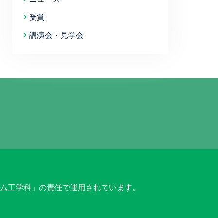
受賞
講演会・見学会
工学部 都市システム工学科」の責任で運用されています。