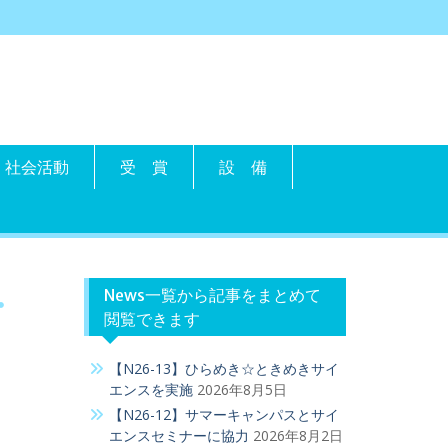
社会活動
受 賞
設 備
・
News一覧から記事をまとめて
閲覧できます
【N26-13】ひらめき☆ときめきサイ
エンスを実施
2026年8月5日
【N26-12】サマーキャンパスとサイ
エンスセミナーに協力
2026年8月2日