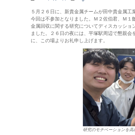
５月２６日に、新貴金属チームが田中貴金属工
今回は不参加となりました。Ｍ２佐伯君、Ｍ１
金属回収に関する研究についてディスカッショ
ました。２６日の夜には、平塚駅周辺で懇親会
に、この場よりお礼申し上げます。
研究のモチベーションを高