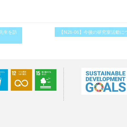
木先生を訪
【N26-06】今後の研究室活動に