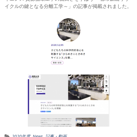
イクルの鍵となる分離工学～」の記事が掲載されました。
2020年度
,
News
,
記事・動画