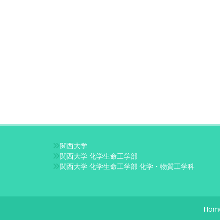
関西大学
関西大学 化学生命工学部
関西大学 化学生命工学部 化学・物質工学科
Hom