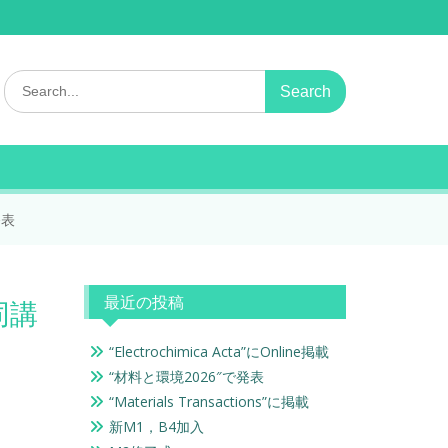
Search
for:
発表
最近の投稿
同講
“Electrochimica Acta”にOnline掲載
“材料と環境2026″で発表
“Materials Transactions”に掲載
新M1，B4加入