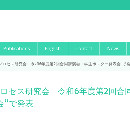
Publications
English
Contact
News
プロセス研究会 令和6年度第2回合同講演会・学生ポスター発表会“で
ロセス研究会 令和6年度第2回合
会“で発表