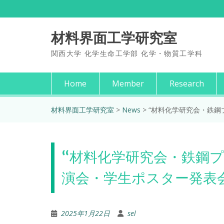
Skip
to
content
材料界面工学研究室
関西大学 化学生命工学部 化学・物質工学科
Home
Member
Research
材料界面工学研究室
>
News
>
“材料化学研究会・鉄鋼
“材料化学研究会・鉄鋼プ
演会・学生ポスター発表
2025年1月22日
sel