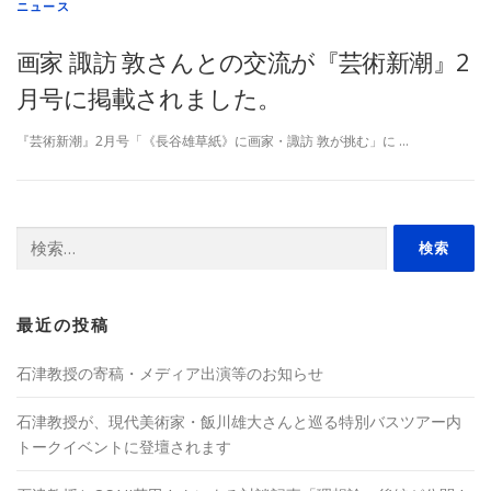
ニュース
画家 諏訪 敦さんとの交流が『芸術新潮』2
月号に掲載されました。
『芸術新潮』2月号「《長谷雄草紙》に画家・諏訪 敦が挑む」に …
検
索:
最近の投稿
石津教授の寄稿・メディア出演等のお知らせ
石津教授が、現代美術家・飯川雄大さんと巡る特別バスツアー内
トークイベントに登壇されます