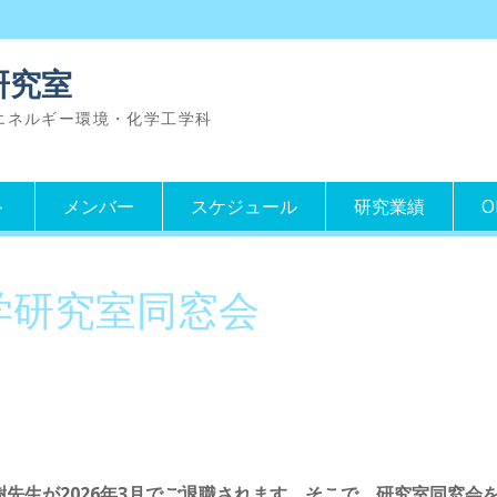
研究室
 エネルギー環境・化学工学科
ト
メンバー
スケジュール
研究業績
O
学研究室同窓会
先生が2026年3月でご退職されます。そこで、研究室同窓会を