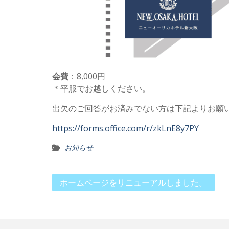
会費
：8,000円
＊平服でお越しください。
出欠のご回答がお済みでない方は下記よりお願
https://forms.office.com/r/zkLnE8y7PY
お知らせ
投
ホームページをリニューアルしました。
稿
ナ
ビ