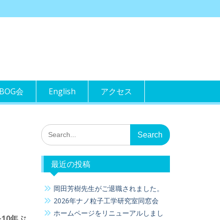
BOG会
English
アクセス
Search
for:
最近の投稿
岡田芳樹先生がご退職されました。
2026年ナノ粒子工学研究室同窓会
ホームページをリニューアルしまし
10年ぶ