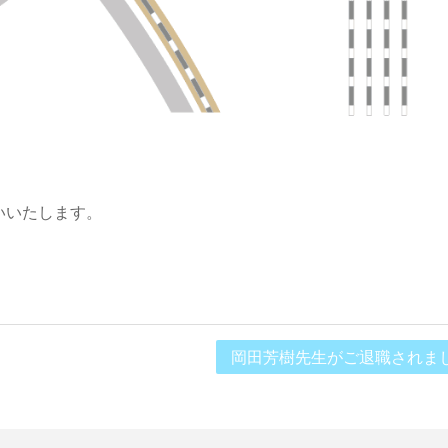
いいたします。
岡田芳樹先生がご退職されま