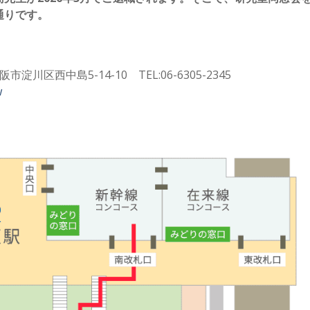
通りです。
西中島5-14-10 TEL:06-6305-2345
w