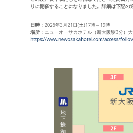
りに開催することになりました。詳細は下記の
日時
：2026年3月21日(土)17時～19時
場所
：ニューオーサカホテル（新大阪駅3分）大阪市淀川区
https://www.newosakahotel.com/access/follo