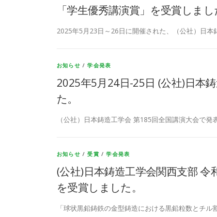
「学生優秀講演賞」を受賞しまし
2025年5月23日～26日に開催された、（公社）日本
お知らせ
/
学会発表
2025年5月24日-25日 (公社)
た。
（公社）日本鋳造工学会 第185回全国講演大会で発表
お知らせ
/
受賞
/
学会発表
(公社)日本鋳造工学会関西支部 
を受賞しました。
「球状黒鉛鋳鉄の金型鋳造における黒鉛粒数とチル割