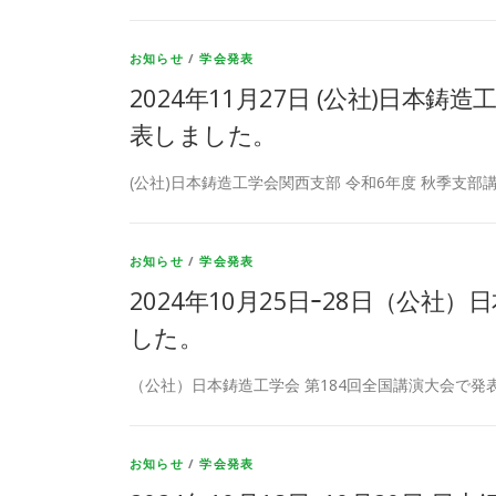
お知らせ
/
学会発表
2024年11月27日 (公社)日本
表しました。
(公社)日本鋳造工学会関西支部 令和6年度 秋季支部講
お知らせ
/
学会発表
2024年10月25日ｰ28日（公社
した。
（公社）日本鋳造工学会 第184回全国講演大会で発表
お知らせ
/
学会発表