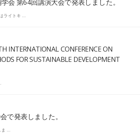
日本銅学会 第64回講演大会で発表しました。
はライトキ …
 INTERNATIONAL CONFERENCE ON
HODS FOR SUSTAINABLE DEVELOPMENT
…
属学会で発表しました。
ま …