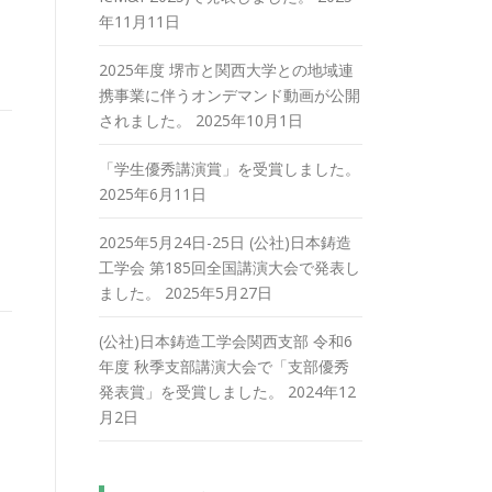
年11月11日
2025年度 堺市と関西大学との地域連
携事業に伴うオンデマンド動画が公開
されました。
2025年10月1日
「学生優秀講演賞」を受賞しました。
2025年6月11日
2025年5月24日-25日 (公社)日本鋳造
工学会 第185回全国講演大会で発表し
ました。
2025年5月27日
(公社)日本鋳造工学会関西支部 令和6
年度 秋季支部講演大会で「支部優秀
」
発表賞」を受賞しました。
2024年12
月2日