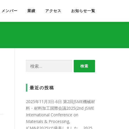
メンバー
業績
アクセス
お知らせ一覧
検
索:
最近の投稿
2025年11月3日-6日 第2回JSME機械材
料・材料加工国際会議2025(2nd JSME
International Conference on
Materials & Processing,
ICM&P2025)で発表しました。
2025