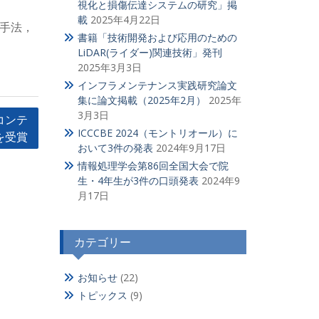
視化と損傷伝達システムの研究」掲
載
2025年4月22日
手法，
書籍「技術開発および応用のための
LiDAR(ライダー)関連技術」発刊
2025年3月3日
インフラメンテナンス実践研究論文
集に論文掲載（2025年2月）
2025年
3月3日
コンテ
ICCCBE 2024（モントリオール）に
を受賞
おいて3件の発表
2024年9月17日
情報処理学会第86回全国大会で院
生・4年生が3件の口頭発表
2024年9
月17日
カテゴリー
お知らせ
(22)
トピックス
(9)