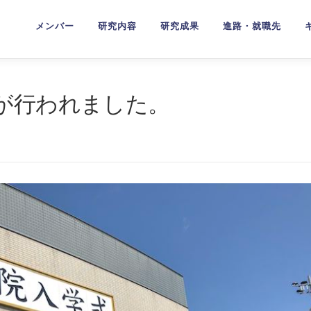
メンバー
研究内容
研究成果
進路・就職先
式が行われました。