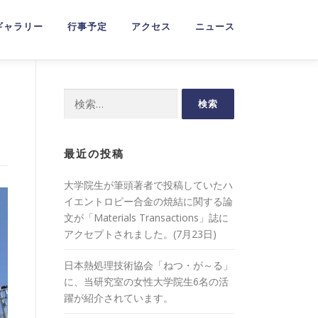
ギャラリー
行事予定
アクセス
ニュース
検
索:
最近の投稿
大学院生が筆頭著者で投稿していたハ
イエントロピー合金の焼結に関する論
文が「Materials Transactions」誌に
アクセプトされました。(7月23日)
日本熱処理技術協会「ねつ・が～る」
に、当研究室の女性大学院生6名の活
躍が紹介されています。