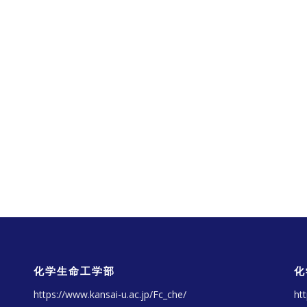
化学生命工学部
化
https://www.kansai-u.ac.jp/Fc_che/
ht