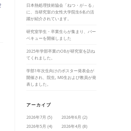
会
日本熱処理技術協会「ねつ・が～る」
に、当研究室の女性大学院生6名の活
躍が紹介されています。
研究室学生・卒業生らが集まり、バー
ベキューを開催しました
2025年学部卒業のOBが研究室を訪ね
てくれました。
学部1年次生向けのポスター発表会が
開催され、院生, M0生および教員が発
表しました。
アーカイブ
2026年7月
(5)
2026年6月
(2)
2026年5月
(4)
2026年4月
(8)