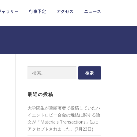
ギャラリー
行事予定
アクセス
ニュース
検
索:
し
最近の投稿
大学院生が筆頭著者で投稿していたハ
イエントロピー合金の焼結に関する論
文が「Materials Transactions」誌に
アクセプトされました。(7月23日)