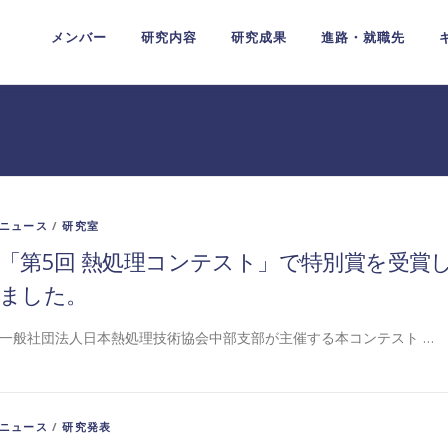
メンバー
研究内容
研究成果
進路・就職先
ニュース
/
研究室
「第5回 熱処理コンテスト」で特別賞を受賞
ました。
一般社団法人日本熱処理技術協会中部支部が主催する本コンテスト …
ニュース
/
研究発表