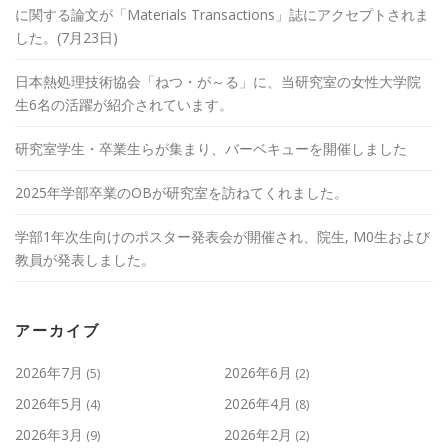
に関する論文が「Materials Transactions」誌にアクセプトされま
した。(7月23日)
日本熱処理技術協会「ねつ・が～る」に、当研究室の女性大学院
生6名の活躍が紹介されています。
研究室学生・卒業生らが集まり、バーベキューを開催しました
2025年学部卒業のOBが研究室を訪ねてくれました。
学部1年次生向けのポスター発表会が開催され、院生, M0生および
教員が発表しました。
アーカイブ
2026年7月
2026年6月
(5)
(2)
2026年5月
2026年4月
(4)
(8)
2026年3月
2026年2月
(9)
(2)