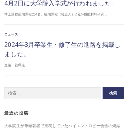
4月2日に大学院入学式が行われました。
博士課程前期課程に4名、後期課程（社会人）2名が機能材料研究 …
ニュース
2024年3月卒業生・修了生の進路を掲載し
ました。
進路・就職先
検
索:
最近の投稿
大学院生が筆頭著者で投稿していたハイエントロピー合金の焼結