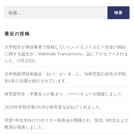
検
索:
最近の投稿
大学院生が筆頭著者で投稿していたハイエントロピー合金の焼結
に関する論文が「Materials Transactions」誌にアクセプトされま
した。(7月23日)
日本熱処理技術協会「ねつ・が～る」に、当研究室の女性大学院
生6名の活躍が紹介されています。
研究室学生・卒業生らが集まり、バーベキューを開催しました
2025年学部卒業のOBが研究室を訪ねてくれました。
学部1年次生向けのポスター発表会が開催され、院生, M0生および
教員が発表しました。