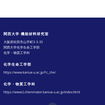
関西大学 機能材料研究室
大阪府吹田市山手町3-3-35
関西大学化学生命工学部
化学・物質工学科
化学生命工学部
https://www.kansai-u.ac.jp/Fc_che/
化学・物質工学科
https://www2.chemmater.kansai-u.ac.jp/index.html