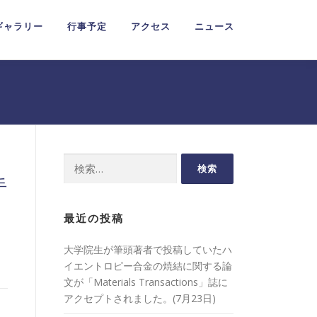
ギャラリー
行事予定
アクセス
ニュース
検
索:
手
最近の投稿
大学院生が筆頭著者で投稿していたハ
イエントロピー合金の焼結に関する論
文が「Materials Transactions」誌に
アクセプトされました。(7月23日)