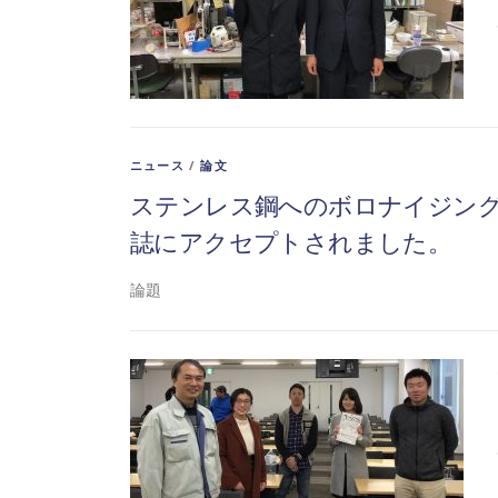
ニュース
/
論文
ステンレス鋼へのボロナイジングに関する論
誌にアクセプトされました。
論題