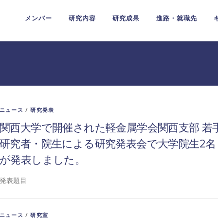
メンバー
研究内容
研究成果
進路・就職先
ニュース
/
研究発表
関西大学で開催された軽金属学会関西支部 若
研究者・院生による研究発表会で大学院生2名
が発表しました。
発表題目
ニュース
/
研究室