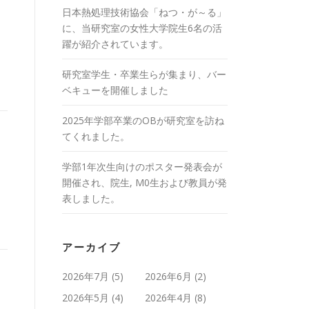
日本熱処理技術協会「ねつ・が～る」
に、当研究室の女性大学院生6名の活
躍が紹介されています。
研究室学生・卒業生らが集まり、バー
ベキューを開催しました
2025年学部卒業のOBが研究室を訪ね
てくれました。
学部1年次生向けのポスター発表会が
開催され、院生, M0生および教員が発
表しました。
アーカイブ
2026年7月
(5)
2026年6月
(2)
2026年5月
(4)
2026年4月
(8)