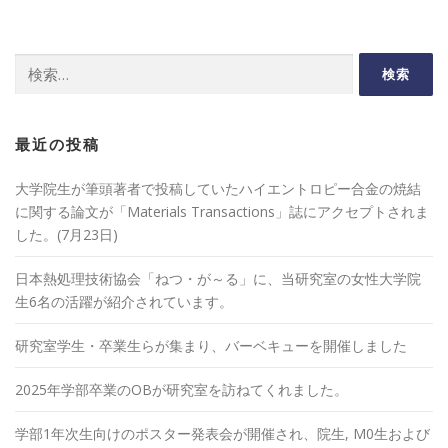
検
索:
最近の投稿
大学院生が筆頭著者で投稿していたハイエントロピー合金の焼結
に関する論文が「Materials Transactions」誌にアクセプトされま
した。(7月23日)
日本熱処理技術協会「ねつ・が～る」に、当研究室の女性大学院
生6名の活躍が紹介されています。
研究室学生・卒業生らが集まり、バーベキューを開催しました
2025年学部卒業のOBが研究室を訪ねてくれました。
学部1年次生向けのポスター発表会が開催され、院生, M0生および