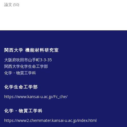
論文
(50)
関西大学 機能材料研究室
大阪府吹田市山手町3-3-35
関西大学化学生命工学部
化学・物質工学科
化学生命工学部
https://www.kansai-u.ac.jp/Fc_che/
化学・物質工学科
https://www2.chemmater.kansai-u.ac.jp/index.html