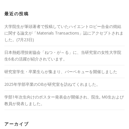
最近の投稿
大学院生が筆頭著者で投稿していたハイエントロピー合金の焼結
に関する論文が「Materials Transactions」誌にアクセプトされま
した。(7月23日)
日本熱処理技術協会「ねつ・が～る」に、当研究室の女性大学院
生6名の活躍が紹介されています。
研究室学生・卒業生らが集まり、バーベキューを開催しました
2025年学部卒業のOBが研究室を訪ねてくれました。
学部1年次生向けのポスター発表会が開催され、院生, M0生および
教員が発表しました。
アーカイブ