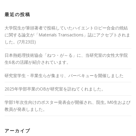
最近の投稿
大学院生が筆頭著者で投稿していたハイエントロピー合金の焼結
に関する論文が「Materials Transactions」誌にアクセプトされま
した。(7月23日)
日本熱処理技術協会「ねつ・が～る」に、当研究室の女性大学院
生6名の活躍が紹介されています。
研究室学生・卒業生らが集まり、バーベキューを開催しました
2025年学部卒業のOBが研究室を訪ねてくれました。
学部1年次生向けのポスター発表会が開催され、院生, M0生および
教員が発表しました。
アーカイブ