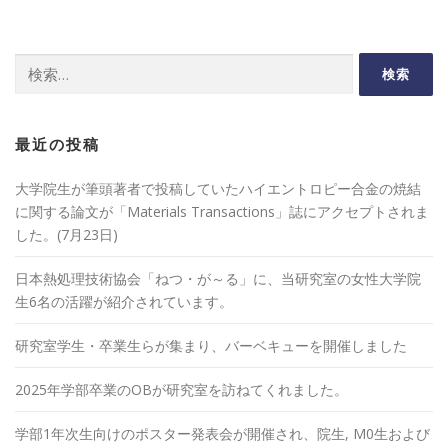
検
索:
最近の投稿
大学院生が筆頭著者で投稿していたハイエントロピー合金の焼結
に関する論文が「Materials Transactions」誌にアクセプトされま
した。(7月23日)
日本熱処理技術協会「ねつ・が～る」に、当研究室の女性大学院
生6名の活躍が紹介されています。
研究室学生・卒業生らが集まり、バーベキューを開催しました
2025年学部卒業のOBが研究室を訪ねてくれました。
学部1年次生向けのポスター発表会が開催され、院生, M0生および