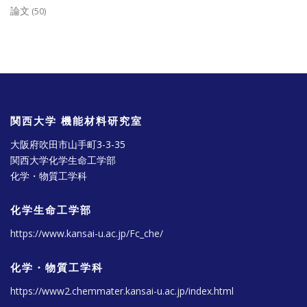
論文
(50)
関西大学 機能材料研究室
大阪府吹田市山手町3-3-35
関西大学化学生命工学部
化学・物質工学科
化学生命工学部
https://www.kansai-u.ac.jp/Fc_che/
化学・物質工学科
https://www2.chemmater.kansai-u.ac.jp/index.html