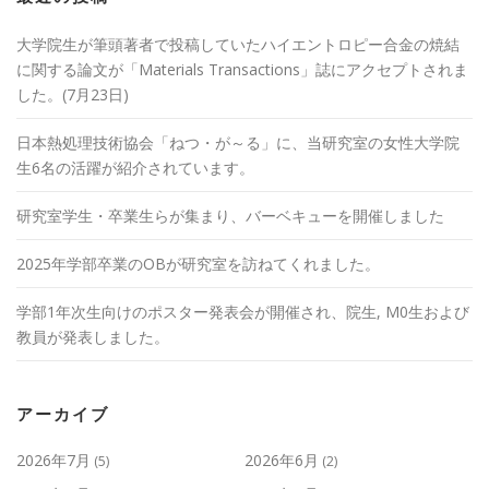
大学院生が筆頭著者で投稿していたハイエントロピー合金の焼結
に関する論文が「Materials Transactions」誌にアクセプトされま
した。(7月23日)
日本熱処理技術協会「ねつ・が～る」に、当研究室の女性大学院
生6名の活躍が紹介されています。
研究室学生・卒業生らが集まり、バーベキューを開催しました
2025年学部卒業のOBが研究室を訪ねてくれました。
学部1年次生向けのポスター発表会が開催され、院生, M0生および
教員が発表しました。
アーカイブ
2026年7月
2026年6月
(5)
(2)