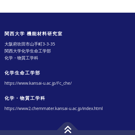
関西大学 機能材料研究室
大阪府吹田市山手町3-3-35
関西大学化学生命工学部
化学・物質工学科
化学生命工学部
https://www.kansai-u.ac.jp/Fc_che/
化学・物質工学科
https://www2.chemmater.kansai-u.ac.jp/index.html