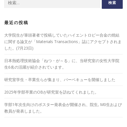
索:
最近の投稿
大学院生が筆頭著者で投稿していたハイエントロピー合金の焼結
に関する論文が「Materials Transactions」誌にアクセプトされま
した。(7月23日)
日本熱処理技術協会「ねつ・が～る」に、当研究室の女性大学院
生6名の活躍が紹介されています。
研究室学生・卒業生らが集まり、バーベキューを開催しました
2025年学部卒業のOBが研究室を訪ねてくれました。
学部1年次生向けのポスター発表会が開催され、院生, M0生および
教員が発表しました。