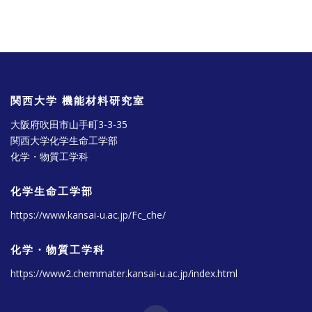
関西大学 機能材料研究室
大阪府吹田市山手町3-3-35
関西大学化学生命工学部
化学・物質工学科
化学生命工学部
https://www.kansai-u.ac.jp/Fc_che/
化学・物質工学科
https://www2.chemmater.kansai-u.ac.jp/index.html