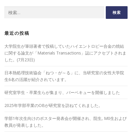
検
索:
最近の投稿
大学院生が筆頭著者で投稿していたハイエントロピー合金の焼結
に関する論文が「Materials Transactions」誌にアクセプトされま
した。(7月23日)
日本熱処理技術協会「ねつ・が～る」に、当研究室の女性大学院
生6名の活躍が紹介されています。
研究室学生・卒業生らが集まり、バーベキューを開催しました
2025年学部卒業のOBが研究室を訪ねてくれました。
学部1年次生向けのポスター発表会が開催され、院生, M0生および
教員が発表しました。